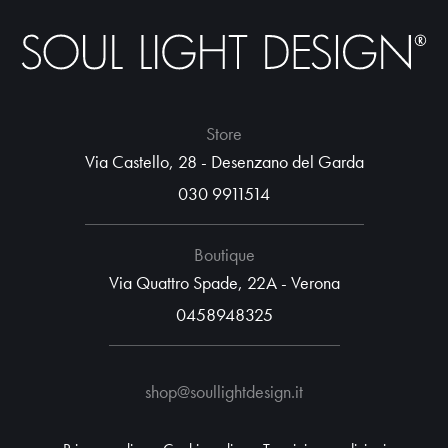
Store
Via Castello, 28 - Desenzano del Garda
030 9911514
Boutique
Via Quattro Spade, 22A - Verona
0458948325
shop@soullightdesign.it