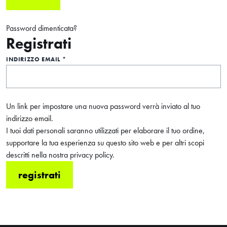
Password dimenticata?
Registrati
INDIRIZZO EMAIL
*
Un link per impostare una nuova password verrà inviato al tuo
indirizzo email.
I tuoi dati personali saranno utilizzati per elaborare il tuo ordine,
supportare la tua esperienza su questo sito web e per altri scopi
descritti nella nostra
privacy policy
.
HOME
registrati
ABOUT
SHOP