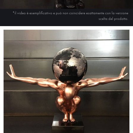
*il video è esemplificativo e può non coincidere esattamente con la versione
scelta del prodotto.