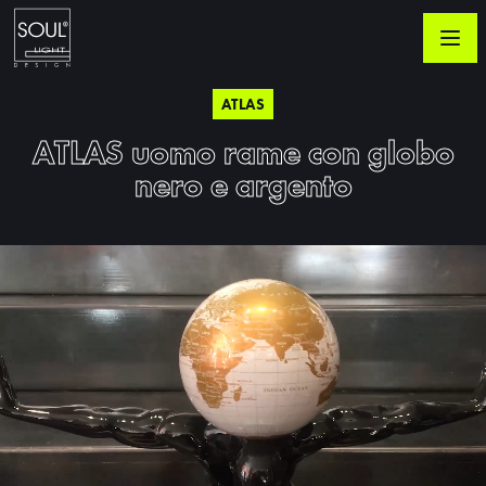
ATLAS
ATLAS uomo rame con globo
nero e argento