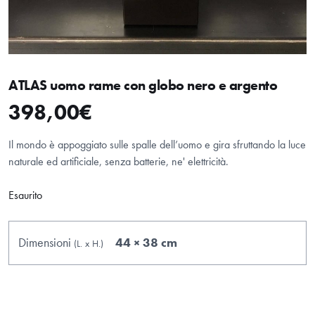
ATLAS uomo rame con globo nero e argento
398,00
€
Il mondo è appoggiato sulle spalle dell’uomo e gira sfruttando la luce
naturale ed artificiale, senza batterie, ne' elettricità.
Esaurito
Dimensioni
44 × 38 cm
(L.
x
H.
)