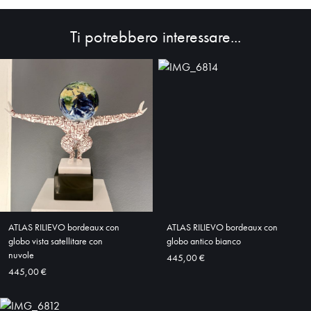
Ti potrebbero interessare...
HOME
ABOUT
SHOP
ATLAS RILIEVO bordeaux con
ATLAS RILIEVO bordeaux con
globo vista satellitare con
globo antico bianco
nuvole
445,00 €
445,00 €