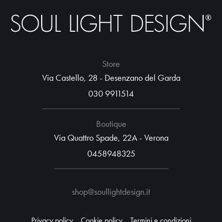
Store
Via Castello, 28 - Desenzano del Garda
030 9911514
Boutique
Via Quattro Spade, 22A - Verona
0458948325
shop@soullightdesign.it
Privacy policy
Cookie policy
Termini e condizioni