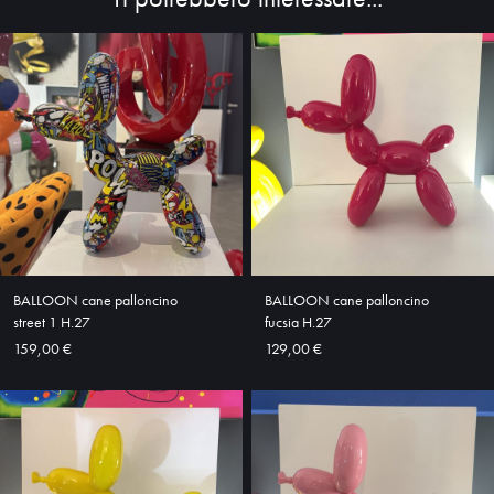
HOME
ABOUT
SHOP
BALLOON cane palloncino
BALLOON cane palloncino
street 1 H.27
fucsia H.27
159,00 €
129,00 €