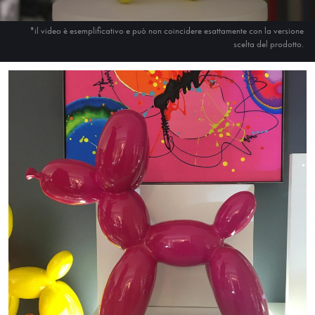
*il video è esemplificativo e può non coincidere esattamente con la versione
scelta del prodotto.