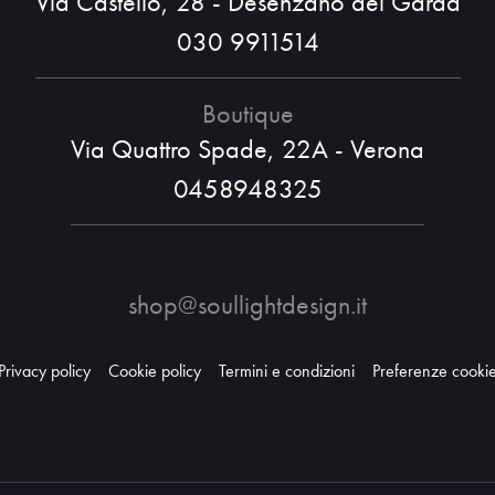
Via Castello, 28 - Desenzano del Garda
030 9911514
Boutique
Via Quattro Spade, 22A - Verona
0458948325
shop@soullightdesign.it
Privacy policy
Cookie policy
Termini e condizioni
Preferenze cooki