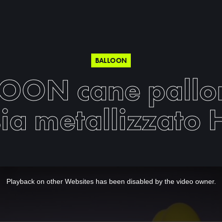
BALLOON
OON cane pallo
sia metallizzato 
Playback on other Websites has been disabled by the video owner.