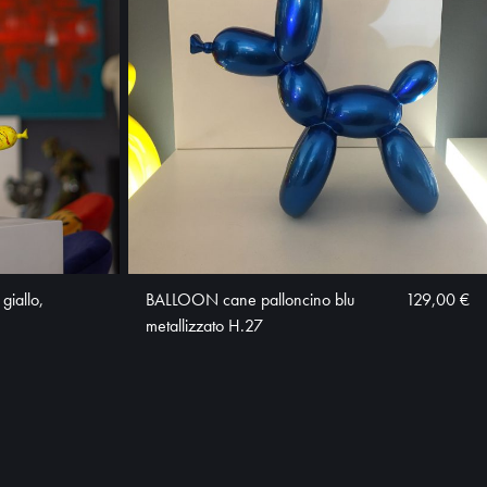
giallo,
BALLOON cane palloncino blu
129,00 €
metallizzato H.27