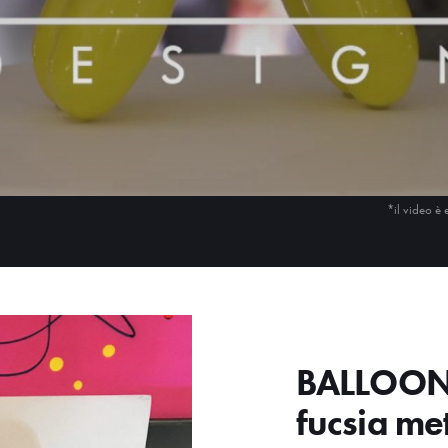
*il video è 
BALLOON 
fucsia me