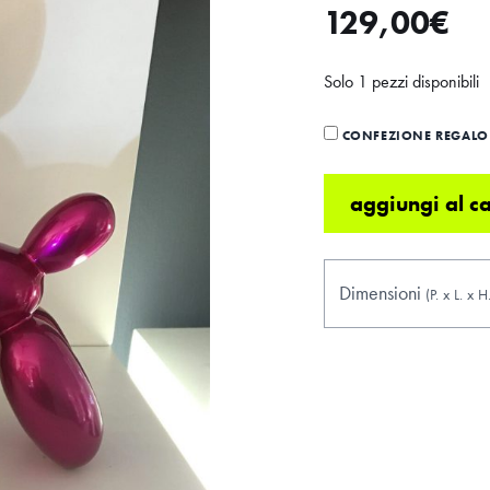
129,00
€
Solo 1 pezzi disponibili
CONFEZIONE REGALO 
aggiungi al ca
Dimensioni
(P.
x
L.
x
H