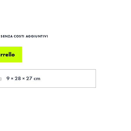
SENZA COSTI AGGIUNTIVI
rrello
9 × 28 × 27 cm
.
)