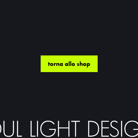
torna allo shop