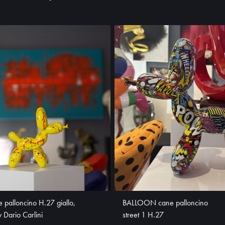
palloncino H.27 giallo,
BALLOON cane palloncino
 Dario Carlini
street 1 H.27