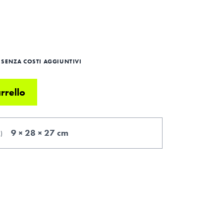
SENZA COSTI AGGIUNTIVI
rrello
9 × 28 × 27 cm
.
)