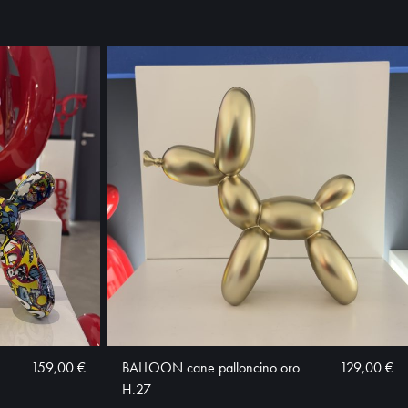
159,00 €
BALLOON cane palloncino oro
129,00 €
H.27