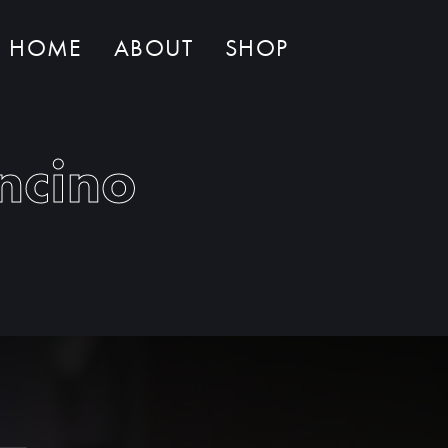
HOME
ABOUT
SHOP
Non ci sono al momento prodotti nel carrello
ncino