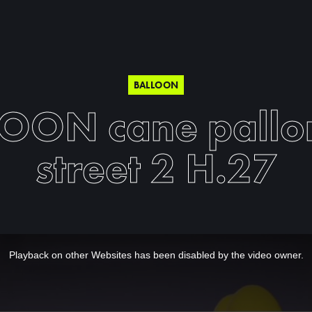
BALLOON
OON cane pallo
street 2 H.27
Playback on other Websites has been disabled by the video owner.