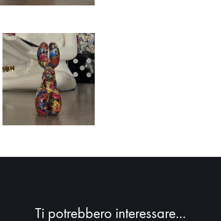
Ti potrebbero interessare...