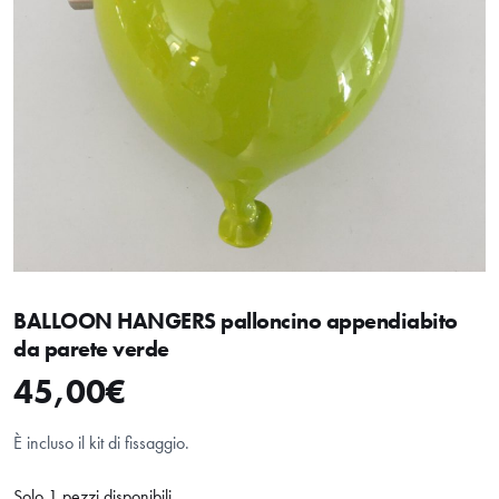
BALLOON HANGERS palloncino appendiabito
da parete verde
45,00
€
È incluso il kit di fissaggio.
Solo 1 pezzi disponibili