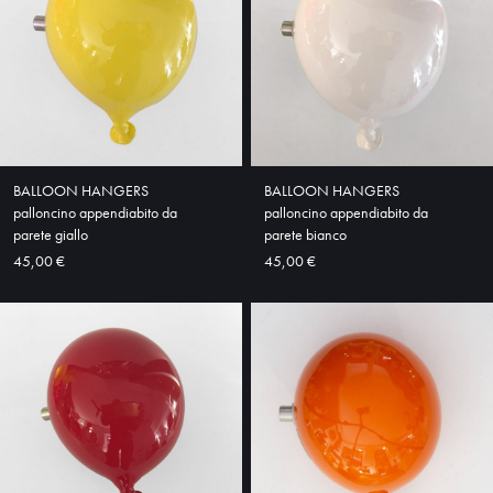
HOME
ABOUT
SHOP
BALLOON HANGERS
BALLOON HANGERS
palloncino appendiabito da
palloncino appendiabito da
parete giallo
parete bianco
45,00 €
45,00 €