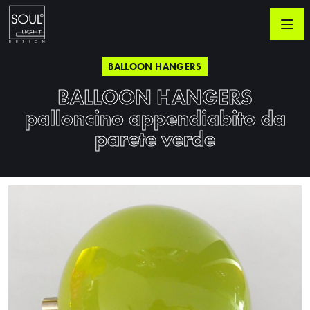
BALLOON HANGERS
BALLOON HANGERS
palloncino appendiabito da
parete verde