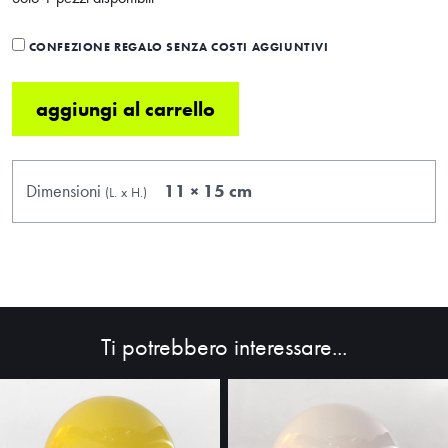
CONFEZIONE REGALO SENZA COSTI AGGIUNTIVI
aggiungi al carrello
Dimensioni
11 × 15 cm
(L.
x
H.
)
Ti potrebbero interessare...