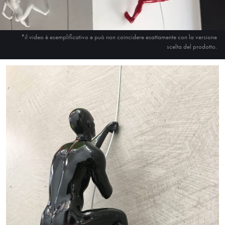
*il video è esemplificativo e può non coincidere esattamente con la versione
scelta del prodotto.