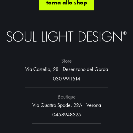
torna allo shop
Store
Via Castello, 28 - Desenzano del Garda
030 9911514
Boutique
Via Quattro Spade, 22A - Verona
0458948325