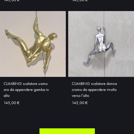
CLIMBING scalatore uomo
CLIMBING scalatore donna
oro da appendere gamba in
cromo da appendere rivolto
alto
verso l’alto
145,00 €
145,00 €