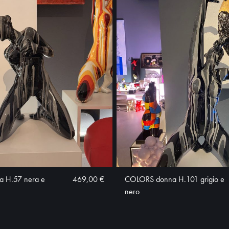
 H.57 nera e
469,00 €
COLORS donna H.101 grigio e
nero