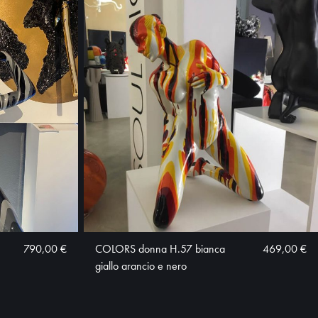
790,00 €
COLORS donna H.57 bianca
469,00 €
giallo arancio e nero