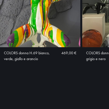
COLORS donna H.69 bianco,
469,00 €
COLORS donna
verde, giallo e arancio
grigio e nero