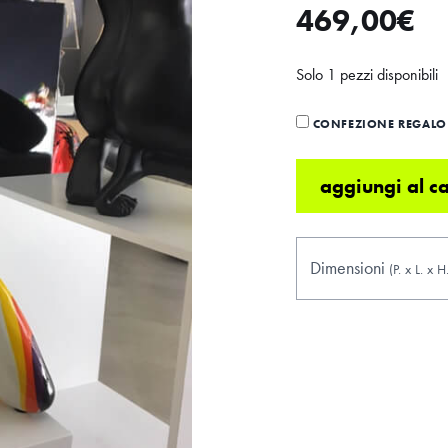
469,00
€
Solo 1 pezzi disponibili
CONFEZIONE REGALO 
aggiungi al ca
Dimensioni
(P.
x
L.
x
H