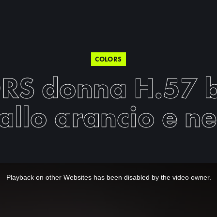
COLORS
RS donna H.57 b
allo arancio e n
Playback on other Websites has been disabled by the video owner.