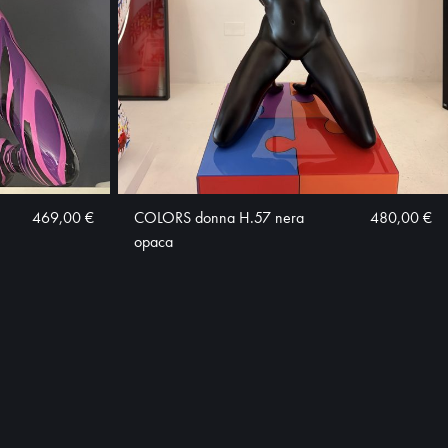
469,00 €
COLORS donna H.57 nera
480,00 €
opaca