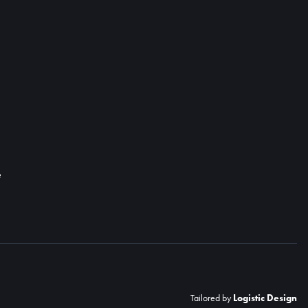
e
Tailored by
Logistic Design