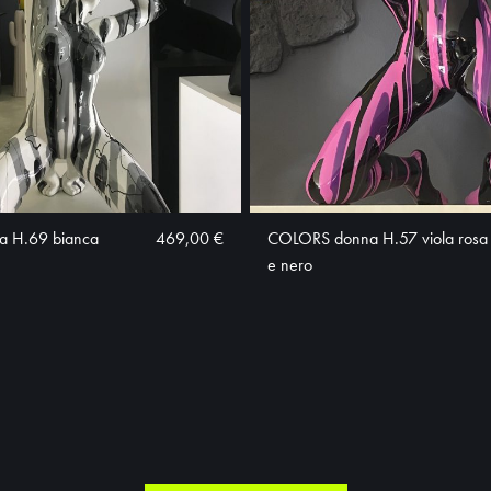
 H.69 bianca
469,00 €
COLORS donna H.57 viola rosa
e nero