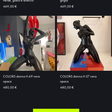
verde, giallo e arancio
grigia
469,00 €
469,00 €
COLORS donna H.69 nera
COLORS donna H.57 nera
opaca
opaca
480,00 €
480,00 €