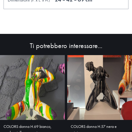
Ti potrebbero interessare...
HOME
ABOUT
SHOP
COLORS donna H.69 bianco,
COLORS donna H.57 nera e