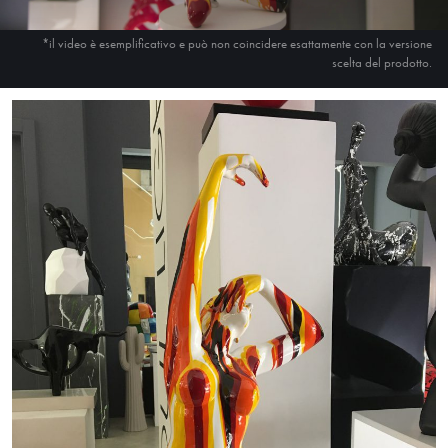
*il video è esemplificativo e può non coincidere esattamente con la versione
scelta del prodotto.