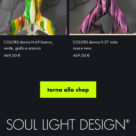
COLORS donna H.69 bianco,
COLORS donna H.57 viola
verde, giallo e arancio
rosa e nero
469,00 €
469,00 €
torna allo shop