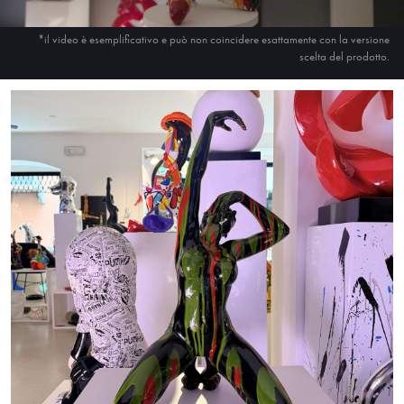
*il video è esemplificativo e può non coincidere esattamente con la versione
scelta del prodotto.