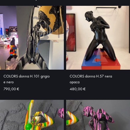
HOME
ABOUT
SHOP
COLORS donna H.101 grigio
COLORS donna H.57 nera
e nero
opaca
790,00 €
480,00 €