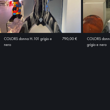
COLORS donna H.101 grigio e
790,00 €
COLORS donna
nero
grigio e nero