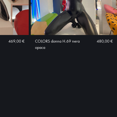
469,00 €
COLORS donna H.69 nera
480,00 €
opaca