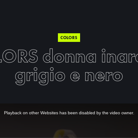
COLORS
ORS donna inar
grigio e nero
Playback on other Websites has been disabled by the video owner.