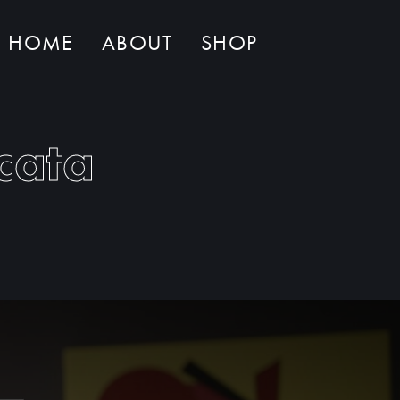
HOME
ABOUT
SHOP
Non ci sono al momento prodotti nel carrello
cata