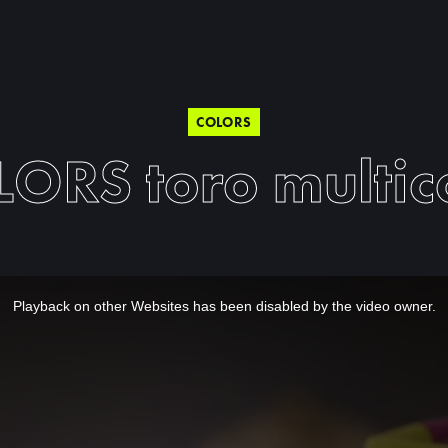
COLORS
ORS toro multic
Playback on other Websites has been disabled by the video owner.