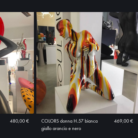
480,00 €
COLORS donna H.57 bianca
469,00 €
giallo arancio e nero