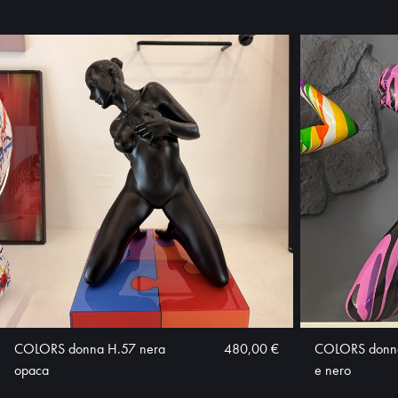
COLORS donna H.57 nera
480,00 €
COLORS donna 
opaca
e nero