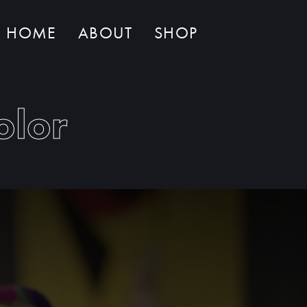
HOME
ABOUT
SHOP
Non ci sono al momento prodotti nel carrello
olor