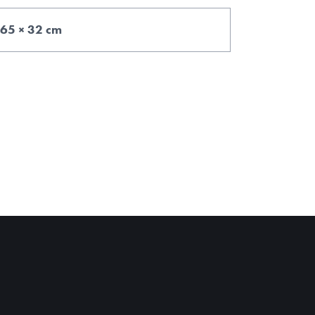
65 × 32 cm