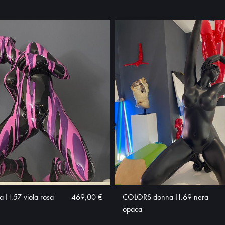
H.57 viola rosa
469,00 €
COLORS donna H.69 nera
opaca