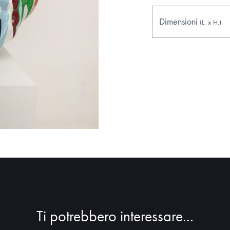
Dimensioni
(L.
x
H.
)
Ti potrebbero interessare...