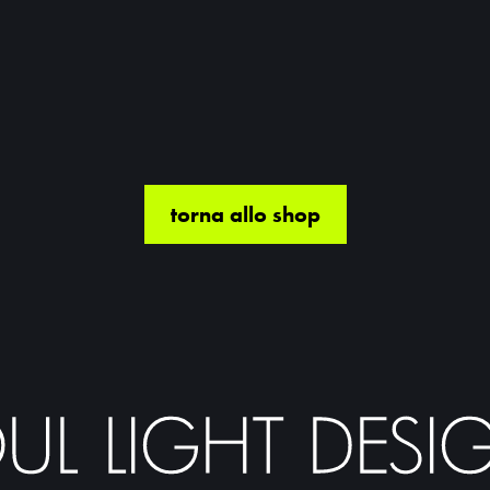
torna allo shop