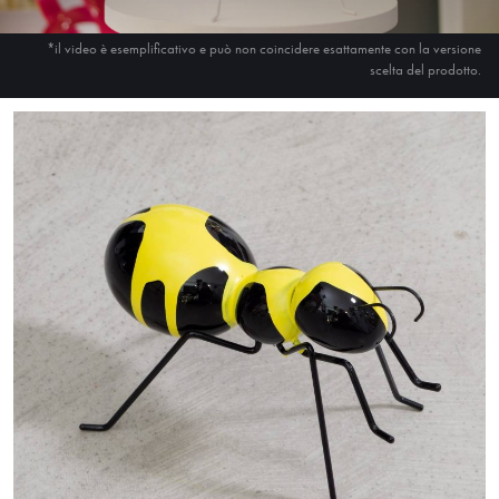
*il video è esemplificativo e può non coincidere esattamente con la versione
scelta del prodotto.