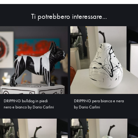
Ti potrebbero interessare...
HOME
ABOUT
SHOP
DRIPPING bulldog in piedi
DRIPPING pera bianca e nera
nero e bianco by Dario Carlini
by Dario Carlini