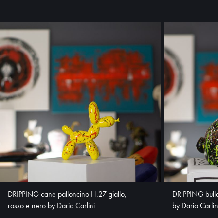
DRIPPING cane palloncino H.27 giallo,
DRIPPING bulld
rosso e nero by Dario Carlini
by Dario Carlin