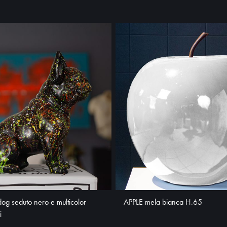
og seduto nero e multicolor
APPLE mela bianca H.65
i