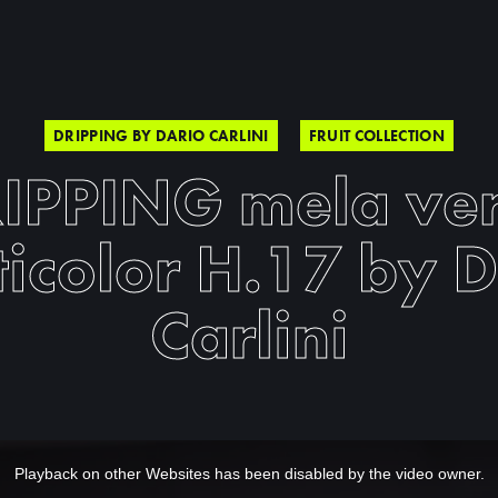
DRIPPING BY DARIO CARLINI
FRUIT COLLECTION
IPPING mela ve
ticolor H.17 by D
Carlini
Playback on other Websites has been disabled by the video owner.