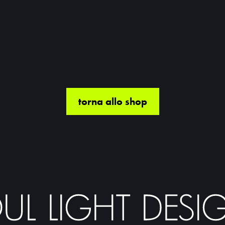
torna allo shop