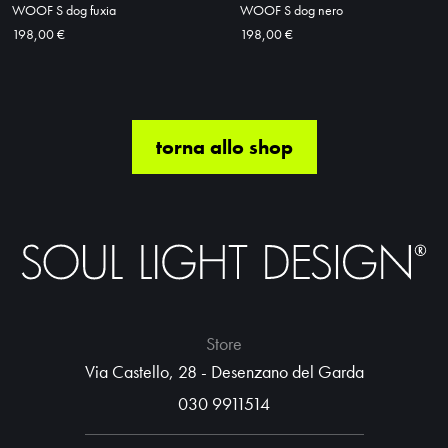
WOOF S dog fuxia
WOOF S dog nero
198,00 €
198,00 €
torna allo shop
Store
Via Castello, 28 - Desenzano del Garda
030 9911514