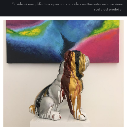
*il video è esemplificativo e può non coincidere esattamente con la versione
scelta del prodotto.