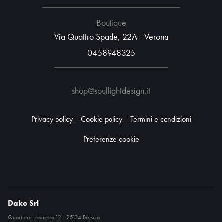
Boutique
Via Quattro Spade, 22A - Verona
0458948325
shop@soullightdesign.it
Privacy policy
Cookie policy
Termini e condizioni
Preferenze cookie
Dako Srl
Quartiere Leonessa 12 - 25124 Brescia