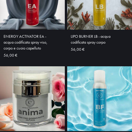
ENERGY ACTIVATOR EA -
LIPO BURNER LB - acqua
acqua codificata spray viso,
codificata spray corpo
corpo e cuoio capelluto
56,00 €
56,00 €