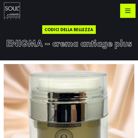
CODICI DELLA BELLEZZA
ENIGMA – crema antiage plus