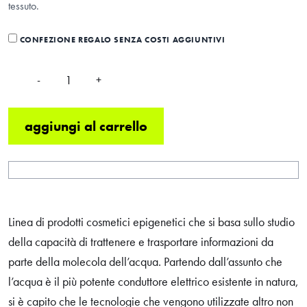
tessuto.
CONFEZIONE REGALO SENZA COSTI AGGIUNTIVI
-
+
QUANTITÀ
aggiungi al carrello
Linea di prodotti cosmetici epigenetici che si basa sullo studio
della capacità di trattenere e trasportare informazioni da
parte della molecola dell’acqua. Partendo dall’assunto che
l’acqua è il più potente conduttore elettrico esistente in natura,
si è capito che le tecnologie che vengono utilizzate altro non