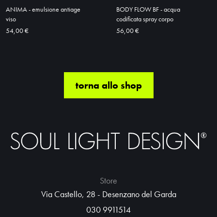
ANIMA - emulsione antiage
BODY FLOW BF - acqua
viso
codificata spray corpo
54,00 €
56,00 €
torna allo shop
Store
Via Castello, 28 - Desenzano del Garda
030 9911514