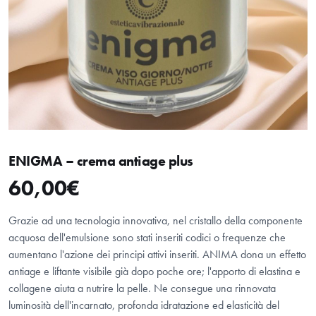
ENIGMA – crema antiage plus
60,00
€
Grazie ad una tecnologia innovativa, nel cristallo della componente
acquosa dell'emulsione sono stati inseriti codici o frequenze che
aumentano l'azione dei principi attivi inseriti. ANIMA dona un effetto
antiage e liftante visibile già dopo poche ore; l'apporto di elastina e
collagene aiuta a nutrire la pelle. Ne consegue una rinnovata
luminosità dell'incarnato, profonda idratazione ed elasticità del