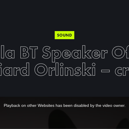
SOUND
la BT Speaker Of
iard Orlinski – 
Playback on other Websites has been disabled by the video owner.