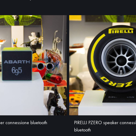
r connessione bluetooth
PIRELLI PZERO speaker conness
bluetooth