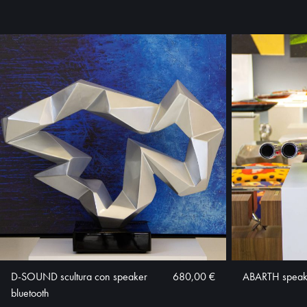
D-SOUND scultura con speaker
680,00 €
ABARTH speake
bluetooth