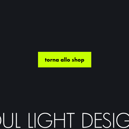
torna allo shop