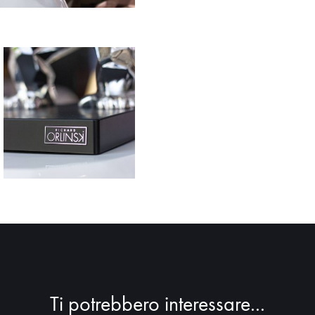
Ti potrebbero interessare...