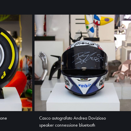
ione
Casco autografato Andrea Dovizioso
speaker connessione bluetooth