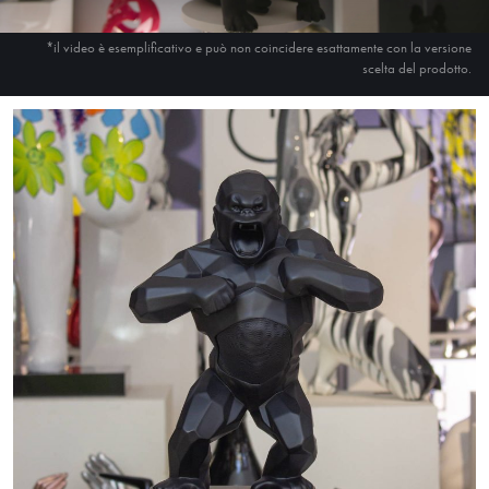
*il video è esemplificativo e può non coincidere esattamente con la versione
scelta del prodotto.