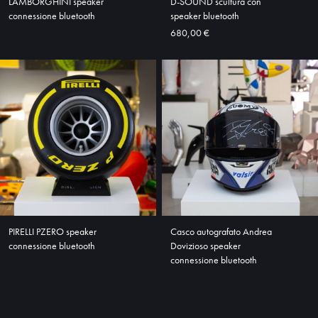
LAMBORGHINI speaker
D-SOUND scultura con
connessione bluetooth
speaker bluetooth
680,00 €
PIRELLI PZERO speaker
Casco autografato Andrea
connessione bluetooth
Dovizioso speaker
connessione bluetooth