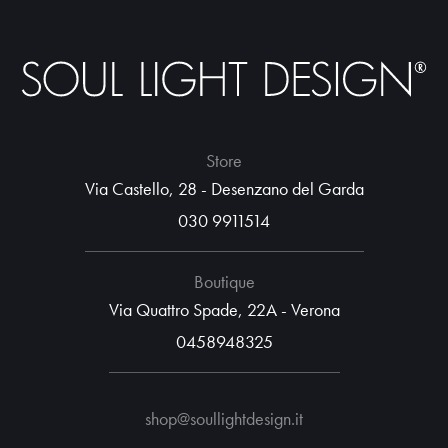
Store
Via Castello, 28 - Desenzano del Garda
030 9911514
Boutique
Via Quattro Spade, 22A - Verona
0458948325
shop@soullightdesign.it