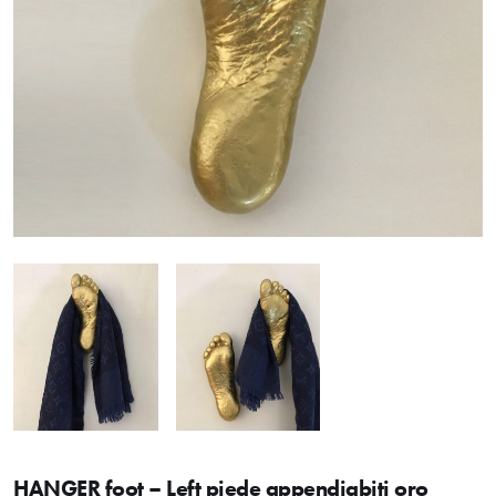
HANGER foot – Left piede appendiabiti oro