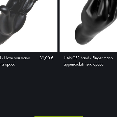
 I love you mano
89,00 €
HANGER hand - Finger mano
era opaca
appendiabiti nera opaca