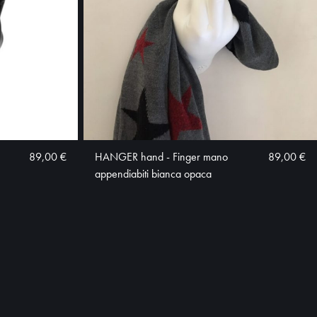
89,00 €
HANGER hand - Finger mano
89,00 €
appendiabiti bianca opaca