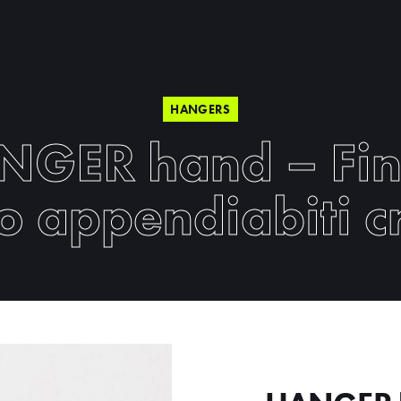
HANGERS
NGER hand – Fin
 appendiabiti 