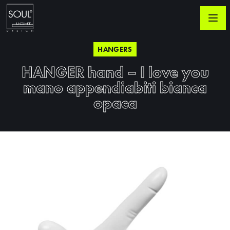
HANGERS
HANGER hand – I love you
mano appendiabiti bianca
opaca