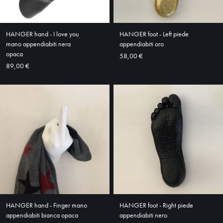
ABOUT
SHOP
HANGER hand - I love you
HANGER foot - Left piede
mano appendiabiti nera
appendiabiti oro
opaca
58,00 €
89,00 €
HANGER hand - Finger mano
HANGER foot - Right piede
appendiabiti bianca opaca
appendiabiti nero