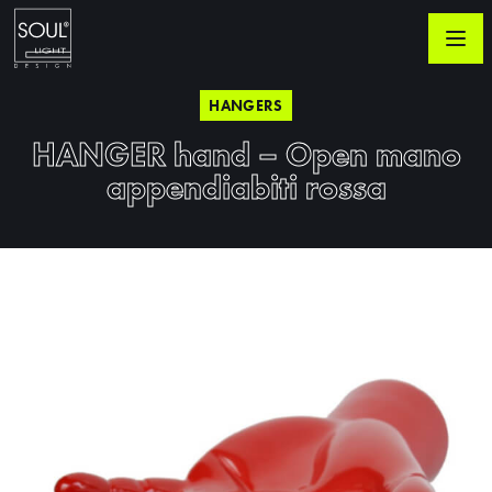
HANGERS
HANGER hand – Open mano
appendiabiti rossa