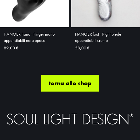
HANGER hand - Finger mano
HANGER foot - Right piede
appendiabiti nera opaca
appendiabiti cromo
89,00 €
58,00 €
torna allo shop