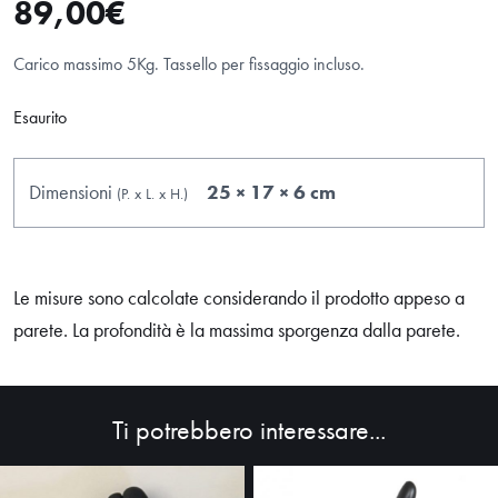
89,00
€
Carico massimo 5Kg. Tassello per fissaggio incluso.
Esaurito
Dimensioni
25 × 17 × 6 cm
(P.
x
L.
x
H.
)
Le misure sono calcolate considerando il prodotto appeso a
parete. La profondità è la massima sporgenza dalla parete.
Ti potrebbero interessare...