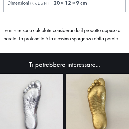
Dimensioni
20 × 12 × 9 cm
(P.
x
L.
x
H.
)
Le misure sono calcolate considerando il prodotto appeso a
parete. La profondità è la massima sporgenza dalla parete.
Ti potrebbero interessare...
HOME