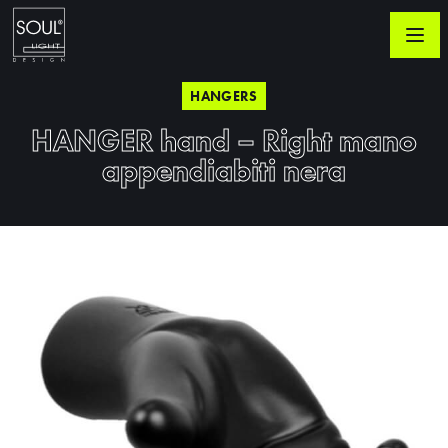
HANGERS
HANGER hand – Right mano
appendiabiti nera