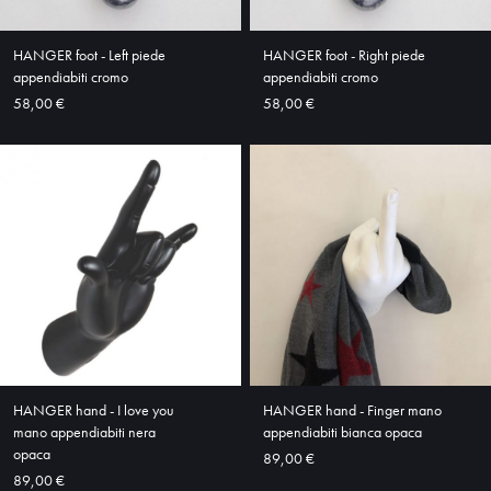
ABOUT
HANGER foot - Left piede
HANGER foot - Right piede
SHOP
appendiabiti cromo
appendiabiti cromo
58,00 €
58,00 €
HANGER hand - I love you
HANGER hand - Finger mano
mano appendiabiti nera
appendiabiti bianca opaca
opaca
89,00 €
89,00 €