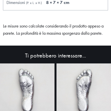
Dimensioni
8 × 7 × 7 cm
(P.
x
L.
x
H.
)
Le misure sono calcolate considerando il prodotto appeso a
parete. La profondità è la massima sporgenza dalla parete.
Ti potrebbero interessare...
HOME