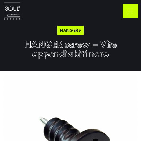
HANGERS
HANGER screw – Vite
appendiabiti nero