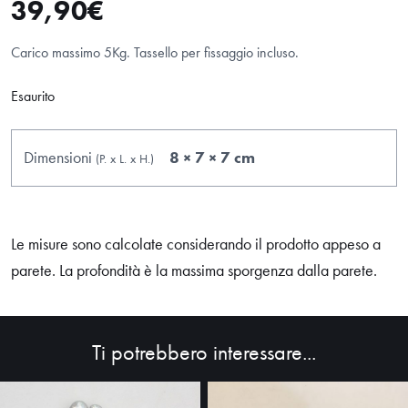
39,90
€
Carico massimo 5Kg. Tassello per fissaggio incluso.
Esaurito
Dimensioni
8 × 7 × 7 cm
(P.
x
L.
x
H.
)
Le misure sono calcolate considerando il prodotto appeso a
parete. La profondità è la massima sporgenza dalla parete.
Ti potrebbero interessare...