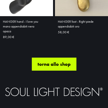
HANGER hand - I love you
HANGER foot - Right piede
mano appendiabiti nera
appendiabiti oro
opaca
58,00 €
89,00 €
torna allo shop