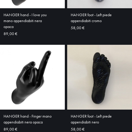
ABOUT
HANGER hand - I love you
HANGER foot - Left piede
SHOP
mano appendiabiti nera
appendiabiti cromo
opaca
58,00 €
89,00 €
HANGER hand - Finger mano
HANGER foot - Left piede
appendiabiti nera opaca
appendiabiti nero
89,00 €
58,00 €