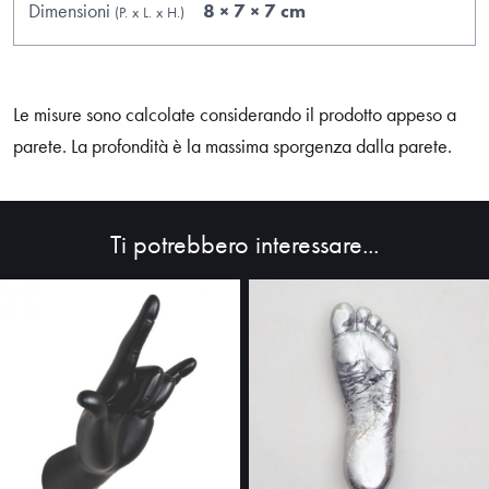
Dimensioni
8 × 7 × 7 cm
(P.
x
L.
x
H.
)
Le misure sono calcolate considerando il prodotto appeso a
parete. La profondità è la massima sporgenza dalla parete.
Ti potrebbero interessare...
HOME