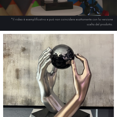
*il video è esemplificativo e può non coincidere esattamente con la versione
scelta del prodotto.