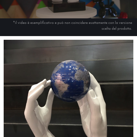
*il video è esemplificativo e può non coincidere esattamente con la versione
scelta del prodotto.