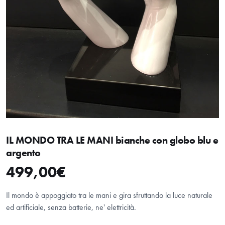
HOME
IL MONDO TRA LE MANI bianche con globo blu e
argento
ABOUT
499,00
€
SHOP
Il mondo è appoggiato tra le mani e gira sfruttando la luce naturale
ed artificiale, senza batterie, ne' elettricità.