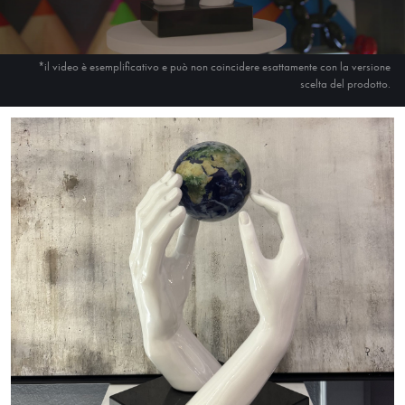
*il video è esemplificativo e può non coincidere esattamente con la versione
scelta del prodotto.