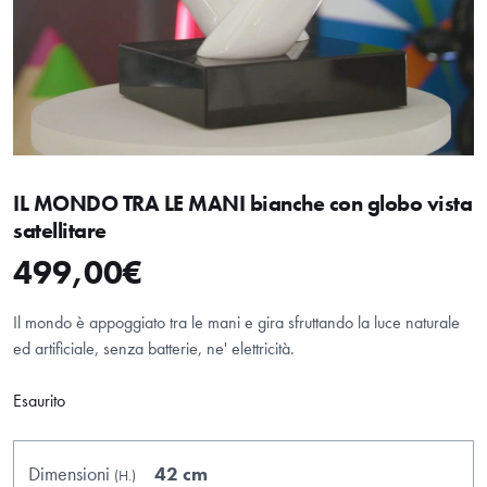
IL MONDO TRA LE MANI bianche con globo vista
satellitare
HOME
499,00
€
ABOUT
Il mondo è appoggiato tra le mani e gira sfruttando la luce naturale
SHOP
ed artificiale, senza batterie, ne' elettricità.
Esaurito
Dimensioni
42 cm
(H.
)