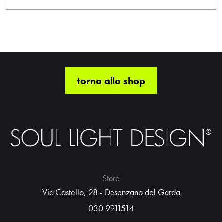
torna allo shop
Store
Via Castello, 28 - Desenzano del Garda
030 9911514