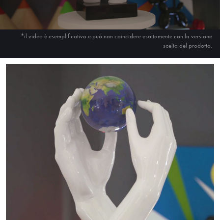
*il video è esemplificativo e può non coincidere esattamente con la versione
scelta del prodotto.