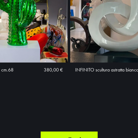
 cm.68
380,00 €
INFINITO scultura astratta bianc