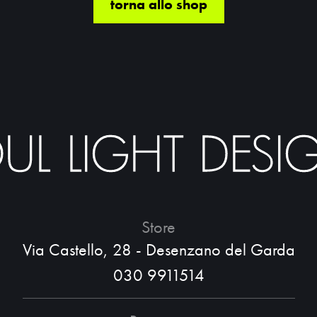
torna allo shop
Store
Via Castello, 28 - Desenzano del Garda
030 9911514