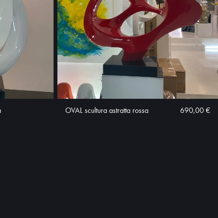
a
OVAL scultura astratta rossa
690,00 €