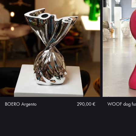
BOERO Argento
290,00 €
WOOF dog fux