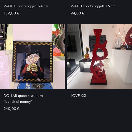
WATCH porta oggetti 24 cm
WATCH porta oggetti 16 cm
SHOP
159,00 €
94,00 €
DOLLAR quadro scultura
LOVE XXL
“bunch of money”
240,00 €