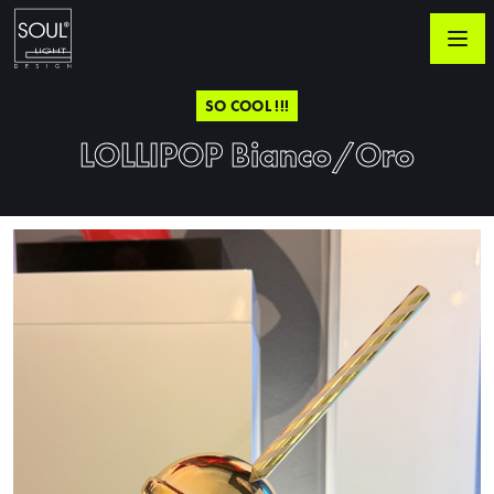
SO COOL !!!
LOLLIPOP Bianco/Oro