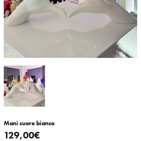
Mani cuore bianco
129,00
€