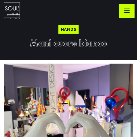
HANDS
Mani cuore bianco