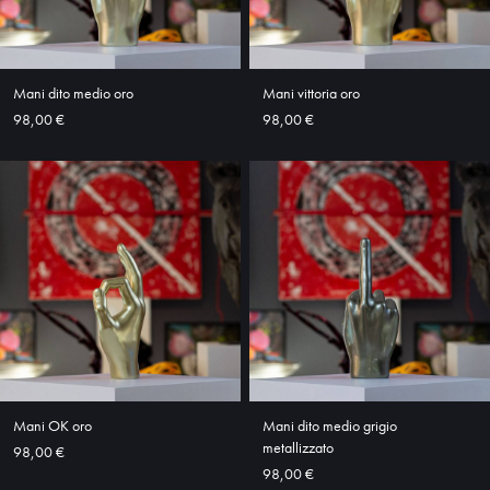
ABOUT
SHOP
Mani dito medio oro
Mani vittoria oro
98,00 €
98,00 €
Mani OK oro
Mani dito medio grigio
metallizzato
98,00 €
98,00 €