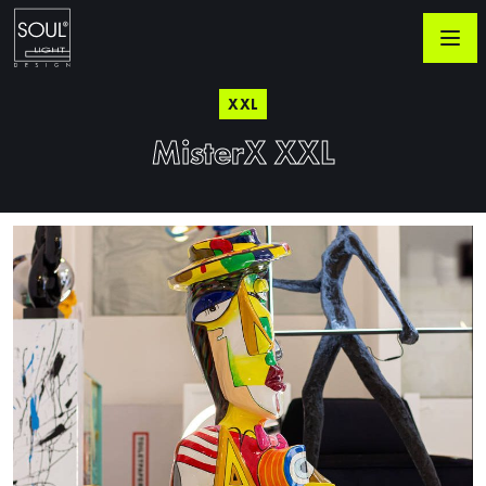
XXL
MisterX XXL