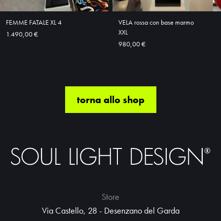
FEMME FATALE XL 4
VELA rossa con base marmo
XXL
1.490,00 €
980,00 €
torna allo shop
Store
Via Castello, 28 - Desenzano del Garda