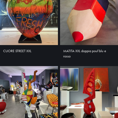
CUORE STREET XXL
MATITA XXL doppia pouf blu e
rosso