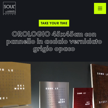
TAKE YOUR TIME
OROLOGIO 45x45cm con
pannello in acciaio verniciato
grigio opaco