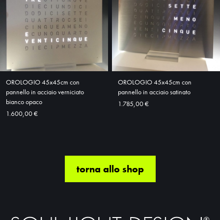
OROLOGIO 45x45cm con
OROLOGIO 45x45cm con
pannello in acciaio verniciato
pannello in acciaio satinato
bianco opaco
1.785,00 €
1.600,00 €
torna allo shop