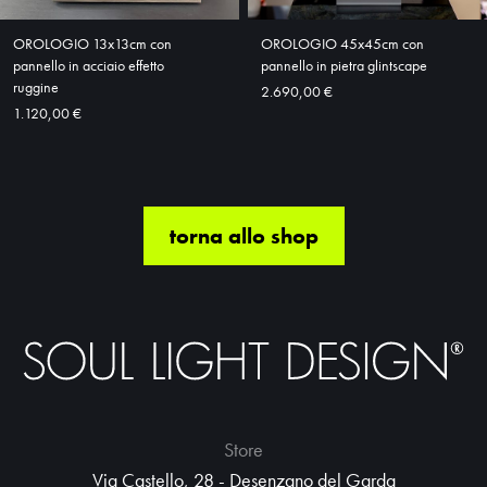
OROLOGIO 13x13cm con
OROLOGIO 45x45cm con
pannello in acciaio effetto
pannello in pietra glintscape
ruggine
2.690,00 €
1.120,00 €
torna allo shop
Store
Via Castello, 28 - Desenzano del Garda