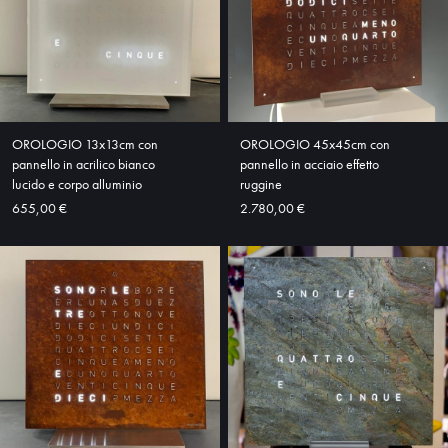
OROLOGIO 13x13cm con
OROLOGIO 45x45cm con
pannello in acrilico bianco
pannello in acciaio effetto
lucido e corpo alluminio
ruggine
655,00 €
2.780,00 €