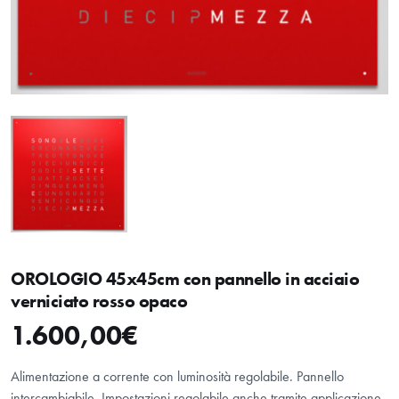
OROLOGIO 45x45cm con pannello in acciaio
verniciato rosso opaco
1.600,00
€
Alimentazione a corrente con luminosità regolabile. Pannello
intercambiabile. Impostazioni regolabile anche tramite applicazione.