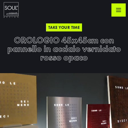
TAKE YOUR TIME
OROLOGIO 45x45cm con
pannello in acciaio verniciato
rosso opaco