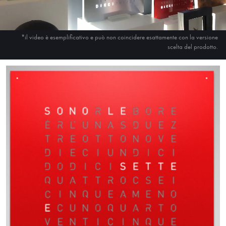
*il video è esemplificativo e può non coincidere esattamente con la versione
scelta del prodotto.