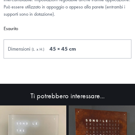
Può essere utilizzato in appoggio o appeso alla parete (entrambi i
supporti sono in dotazione).
Esaurito
Dimensioni
45 × 45 cm
(L.
x
H.
)
HOME
ABOUT
Ti potrebbero interessare...
SHOP