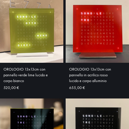
OROLOGIO 13x13cm con
OROLOGIO 13x13cm con
pannello verde lime lucido e
pannello in acrilico rosso
corpo bianco
lucido e corpo alluminio
520,00 €
655,00 €