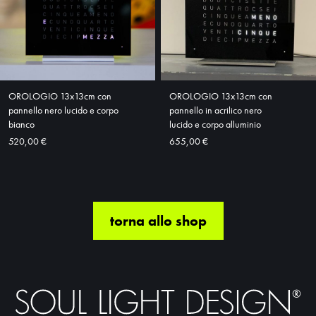
OROLOGIO 13x13cm con
OROLOGIO 13x13cm con
pannello nero lucido e corpo
pannello in acrilico nero
bianco
lucido e corpo alluminio
520,00 €
655,00 €
torna allo shop