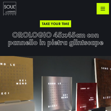
TAKE YOUR TIME
OROLOGIO 45x45cm con
pannello in pietra glintscape