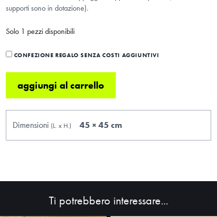
supporti sono in dotazione).
Solo 1 pezzi disponibili
CONFEZIONE REGALO SENZA COSTI AGGIUNTIVI
aggiungi al carrello
Dimensioni
45 × 45 cm
(L.
x
H.
)
HOME
ABOUT
SHOP
Ti potrebbero interessare...