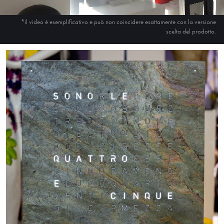
*il video è esemplificativo e può non coincidere esattamente con la versione
scelta del prodotto.