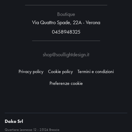
Boutique
Via Quattro Spade, 22A - Verona
0458948325
shop@soullightdesign.it
Privacy policy
Cookie policy
Termini e condizioni
Preferenze cookie
Dako Srl
Quartiere Leonessa 12 - 25124 Brescia