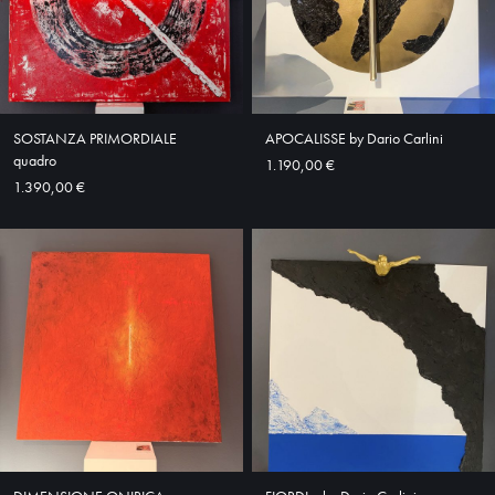
HOME
ABOUT
SHOP
SOSTANZA PRIMORDIALE
APOCALISSE by Dario Carlini
quadro
1.190,00 €
1.390,00 €