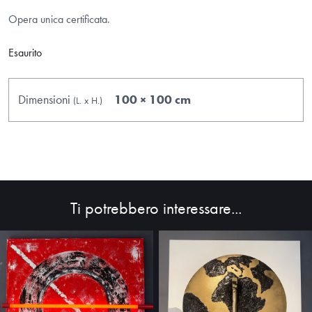
Opera unica certificata.
Esaurito
Dimensioni
100 × 100 cm
(L.
x
H.
)
Ti potrebbero interessare...