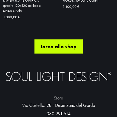
DIMENSIONE ONIRICA
FIORDI… by Dario Carlini
quadro 120x120 acrilico e
1.100,00 €
resina su tela
1.080,00 €
torna allo shop
Store
Via Castello, 28 - Desenzano del Garda
030 9911514