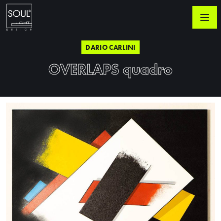
DARIO CARLINI
OVERLAPS quadro