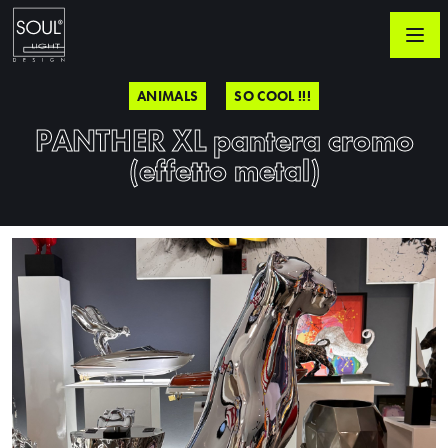
ANIMALS
SO COOL !!!
PANTHER XL pantera cromo
(effetto metal)