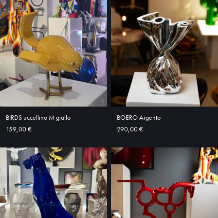
HOME
ABOUT
SHOP
BIRDS uccellino M giallo
BOERO Argento
159,00 €
290,00 €