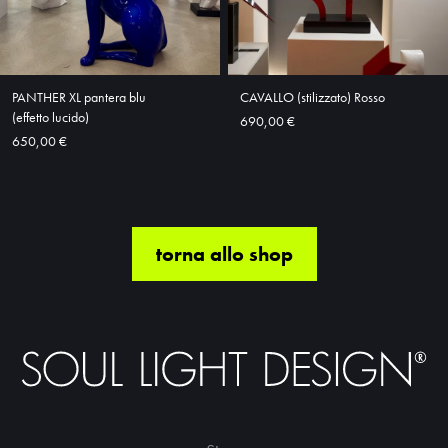
PANTHER XL pantera blu
CAVALLO (stilizzato) Rosso
(effetto lucido)
690,00 €
650,00 €
torna allo shop