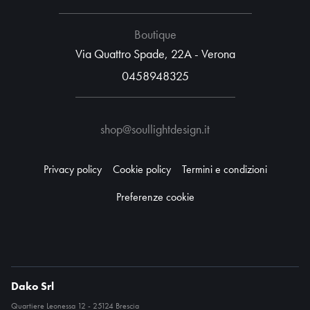
Boutique
Via Quattro Spade, 22A - Verona
0458948325
shop@soullightdesign.it
Privacy policy
Cookie policy
Termini e condizioni
Preferenze cookie
Dako Srl
Quartiere Leonessa 12 - 25124 Brescia