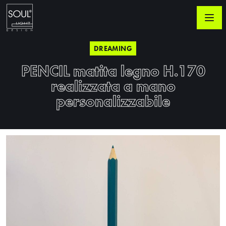
DREAMING
PENCIL matita legno H.170
realizzata a mano
personalizzabile