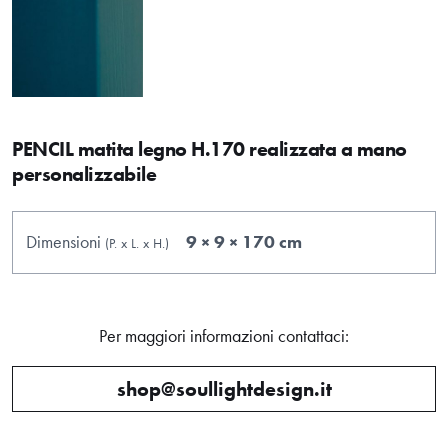
PENCIL matita legno H.170 realizzata a mano
personalizzabile
Dimensioni
9 × 9 × 170 cm
(P.
x
L.
x
H.
)
Per maggiori informazioni contattaci:
shop@soullightdesign.it