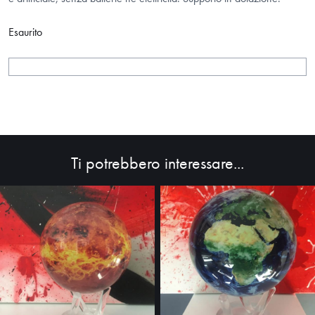
Esaurito
HOME
Ti potrebbero interessare...
ABOUT
SHOP