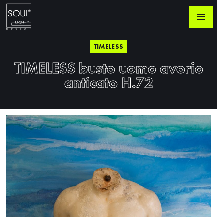
TIMELESS
TIMELESS busto uomo avorio
anticato H.72