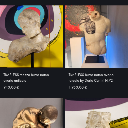
HOME
ABOUT
SHOP
TIMELESS mezzo busto uomo
TIMELESS busto uomo avorio
avorio anticato
tatuato by Dario Carlini H.72
940,00 €
1.950,00 €