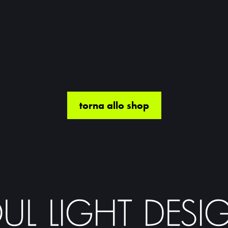
torna allo shop