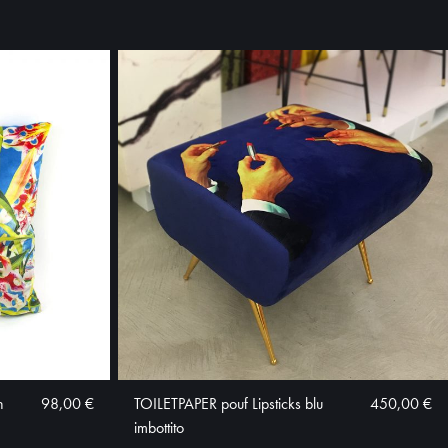
h
98,00 €
TOILETPAPER pouf Lipsticks blu
450,00 €
imbottito