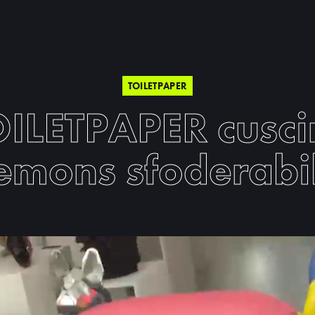
TOILETPAPER
ILETPAPER cusc
emons sfoderabi