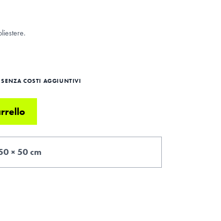
liestere.
SENZA COSTI AGGIUNTIVI
rrello
50 × 50 cm