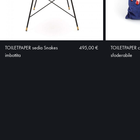
TOILETPAPER sedia Snakes
495,00 €
TOILETPAPER c
imbottita
sfoderabile