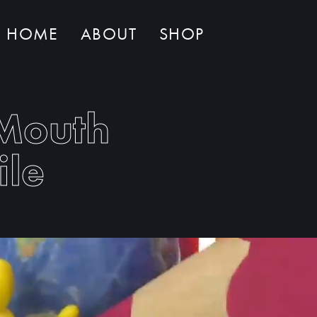
HOME
ABOUT
SHOP
Non ci sono al momento prodotti nel carrello
 Mouth
ile