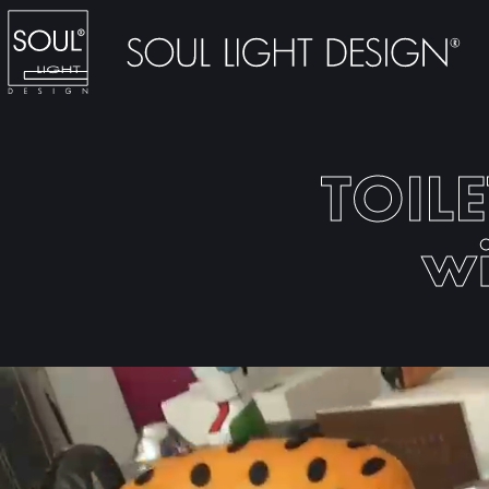
TOILE
wi