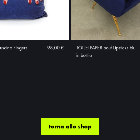
uscino Fingers
98,00 €
TOILETPAPER pouf Lipsticks blu
imbottito
torna allo shop