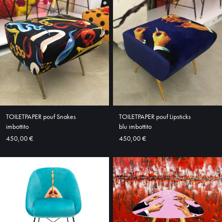
HOME
ABOUT
SHOP
TOILETPAPER pouf Snakes
TOILETPAPER pouf Lipsticks
imbottito
blu imbottito
450,00 €
450,00 €