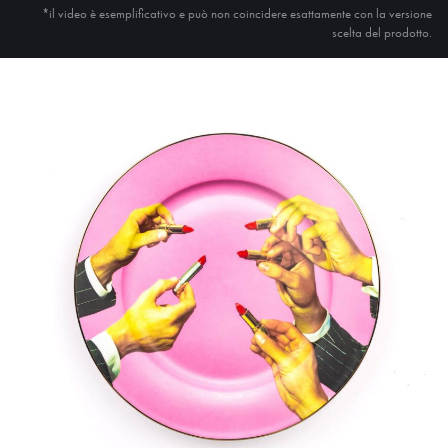
*il video è esemplificativo e può non coincidere esattamente con la versione
scelta del prodotto.