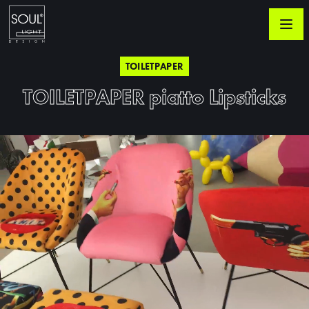
TOILETPAPER
TOILETPAPER piatto Lipsticks