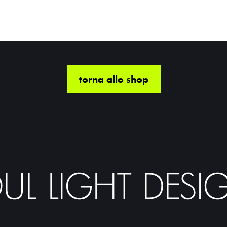
torna allo shop