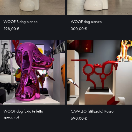
WOOF S dog bianco
WOOF dog bianco
198,00 €
300,00 €
WOOF dog fuxia (effetto
CAVALLO (stilizzato) Rosso
specchio)
690,00 €