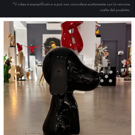
*il video è esemplificativo e può non coincidere esattamente con la versione
scelta del prodotto.